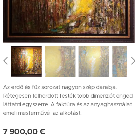
Az erdő és fűz sorozat nagyon szép darabja.
Rétegesen felhordott festék több dimenziót enged
láttatni egyszerre. A faktúra és az anyaghasználat
emeli mesterművé az alkotást.
7 900,00
€