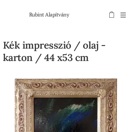
Rubint Alapítvány
Kék impresszió / olaj -
karton / 44 x53 cm