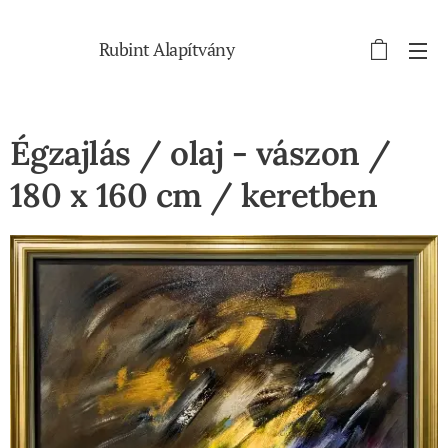
Rubint Alapítvány
Égzajlás / olaj - vászon /
180 x 160 cm / keretben