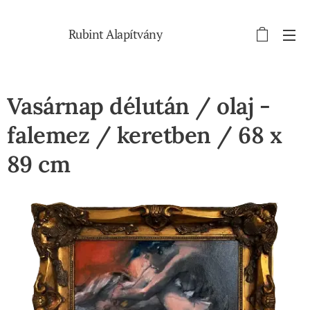
Rubint Alapítvány
Vasárnap délután / olaj -
falemez / keretben / 68 x
89 cm